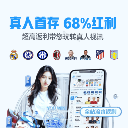
狗子28
竞技激情 · 科技赋能
实时比分 | 深度解析 | 独家集锦 | 球队百科
今日赛事实时动态
查看更多 >