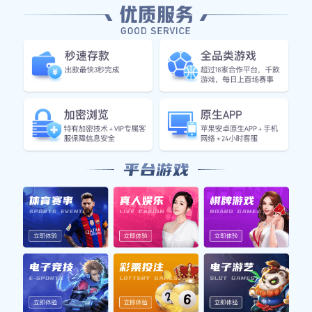
热门赛事专区
足球专区
篮球专区
NBA专区
世界杯